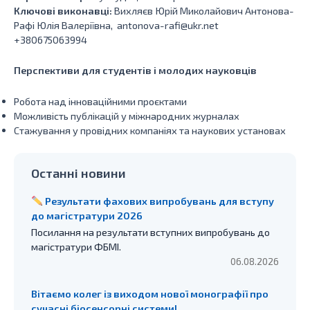
Ключові виконавці:
Вихляєв Юрій Миколайович Антонова-
Рафі Юлія Валеріївна, antonova-rafi@ukr.net
+380675063994
Перспективи для студентів і молодих науковців
Робота над інноваційними проєктами
Можливість публікацій у міжнародних журналах
Стажування у провідних компаніях та наукових установах
Останні новини
Результати фахових випробувань для вступу
до магістратури 2026
Посилання на результати вступних випробувань до
магістратури ФБМІ.
06.08.2026
Вітаємо колег із виходом нової монографії про
сучасні біосенсорні системи!