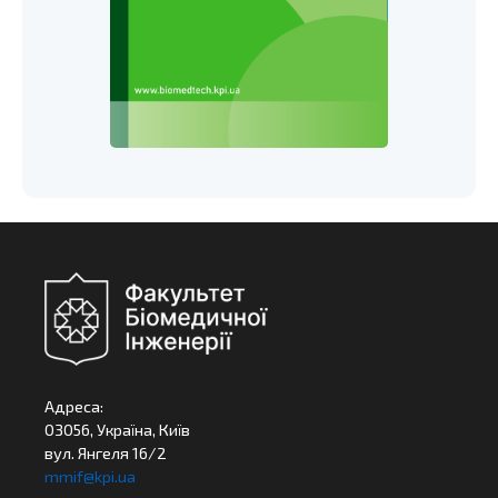
Адреса:
03056, Україна, Київ
вул. Янгеля 16/2
mmif@kpi.ua