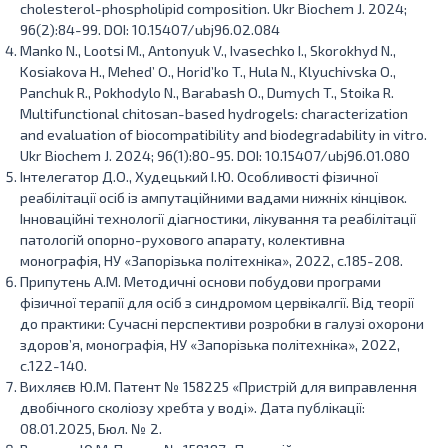
cholesterol-phospholipid composition. Ukr Biochem J. 2024;
96(2):84-99. DOI: 10.15407/ubj96.02.084
Manko N., Lootsi M., Antonyuk V., Ivasechko I., Skorokhyd N.,
Kosiakova H., Mehed’ O., Horid’ko T., Hula N., Klyuchivska O.,
Panchuk R., Pokhodylo N., Barabash O., Dumych T., Stoika R.
Multifunctional chitosan-based hydrogels: characterization
and evaluation of biocompatibility and biodegradability in vitro.
Ukr Biochem J. 2024; 96(1):80-95. DOI: 10.15407/ubj96.01.080
Інтелегатор Д.О., Худецький І.Ю. Особливості фізичної
реабілітації осіб із ампутаційними вадами нижніх кінцівок.
Інноваційні технології діагностики, лікування та реабілітації
патологій опорно-рухового апарату, колективна
монографія, НУ «Запорізька політехніка», 2022, с.185-208.
Припутень А.М. Методичні основи побудови програми
фізичної терапії для осіб з синдромом цервікалгії. Від теорії
до практики: Сучасні перспективи розробки в галузі охорони
здоров’я, монографія, НУ «Запорізька політехніка», 2022,
с.122-140.
Вихляєв Ю.М. Патент № 158225 «Пристрій для виправлення
двобічного сколіозу хребта у воді». Дата публікації:
08.01.2025, Бюл. № 2.