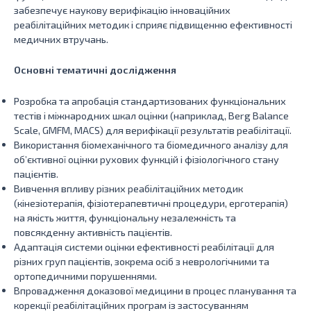
забезпечує наукову верифікацію інноваційних
реабілітаційних методик і сприяє підвищенню ефективності
медичних втручань.
Основні тематичні дослідження
Розробка та апробація стандартизованих функціональних
тестів і міжнародних шкал оцінки (наприклад, Berg Balance
Scale, GMFM, MACS) для верифікації результатів реабілітації.
Використання біомеханічного та біомедичного аналізу для
об’єктивної оцінки рухових функцій і фізіологічного стану
пацієнтів.
Вивчення впливу різних реабілітаційних методик
(кінезіотерапія, фізіотерапевтичні процедури, ерготерапія)
на якість життя, функціональну незалежність та
повсякденну активність пацієнтів.
Адаптація системи оцінки ефективності реабілітації для
різних груп пацієнтів, зокрема осіб з неврологічними та
ортопедичними порушеннями.
Впровадження доказової медицини в процес планування та
корекції реабілітаційних програм із застосуванням