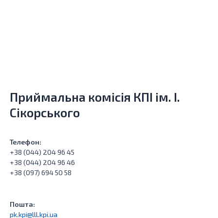
Приймальна комісія КПІ ім. І.
Сікорського
Телефон:
+38 (044) 204 96 45
+38 (044) 204 96 46
+38 (097) 694 50 58
Пошта:
pk.kpi@lll.kpi.ua