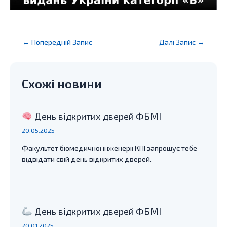
Post
←
Попередній Запис
Далі Запис
→
navigation
Схожі новини
День відкритих дверей ФБМІ
20.05.2025
Факультет біомедичної інженерії КПІ запрошує тебе
відвідати свій день відкритих дверей.
День відкритих дверей ФБМІ
20.01.2025