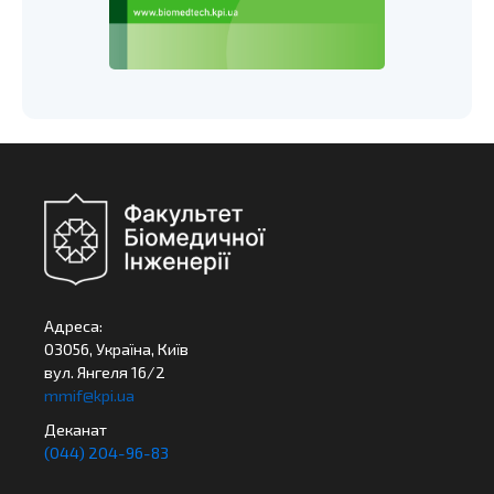
Адреса:
03056, Україна, Київ
вул. Янгеля 16/2
mmif@kpi.ua
Деканат
(044) 204-96-83