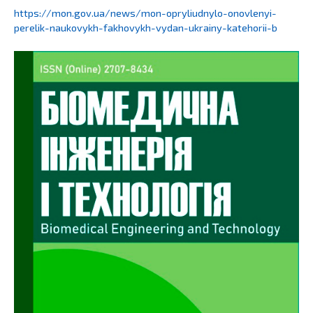
https://mon.gov.ua/news/mon-opryliudnylo-onovlenyi-
perelik-naukovykh-fakhovykh-vydan-ukrainy-katehorii-b