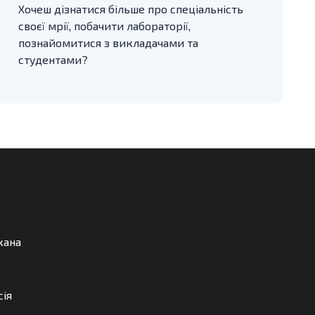
Хочеш дізнатися більше про спеціальність
своєї мрії, побачити лабораторії,
познайомитися з викладачами та
студентами?
кана
сія