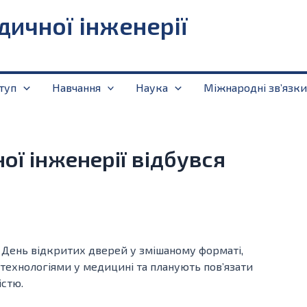
дичної інженерії
туп
Навчання
Наука
Міжнародні звʼязки
ої інженерії відбувся
в День відкритих дверей у змішаному форматі,
 технологіями у медицині та планують пов’язати
істю.