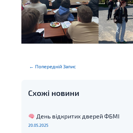
Post
←
Попередній Запис
navigation
Схожі новини
День відкритих дверей ФБМІ
20.05.2025