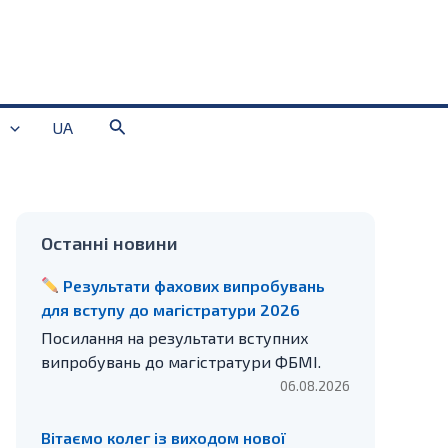
Пошук
UA
Останні новини
Результати фахових випробувань
для вступу до магістратури 2026
Посилання на результати вступних
випробувань до магістратури ФБМІ.
06.08.2026
Вітаємо колег із виходом нової