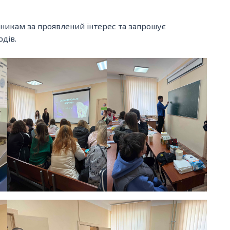
сникам за проявлений інтерес та запрошує
дів.