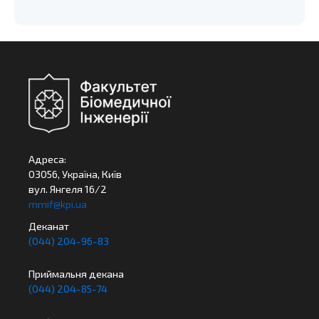
Адреса:
03056, Україна, Київ
вул. Янгеля 16/2
mmif@kpi.ua
Деканат
(044) 204-96-83
Приймальня декана
(044) 204-85-74