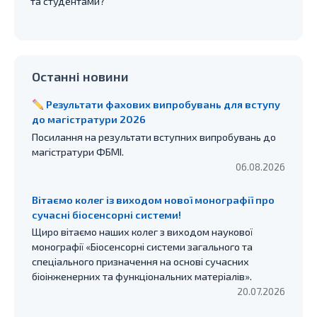
та студентами?
Останні новини
Результати фахових випробувань для вступу
до магістратури 2026
Посилання на результати вступних випробувань до
магістратури ФБМІ.
06.08.2026
Вітаємо колег із виходом нової монографії про
сучасні біосенсорні системи!
Щиро вітаємо наших колег з виходом наукової
монографії «Біосенсорні системи загального та
спеціального призначення на основі сучасних
біоінженерних та функціональних матеріалів».
20.07.2026