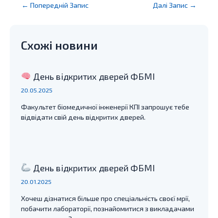
Post
←
Попередній Запис
Далі Запис
→
navigation
Схожі новини
День відкритих дверей ФБМІ
20.05.2025
Факультет біомедичної інженерії КПІ запрошує тебе
відвідати свій день відкритих дверей.
День відкритих дверей ФБМІ
20.01.2025
Хочеш дізнатися більше про спеціальність своєї мрії,
побачити лабораторії, познайомитися з викладачами