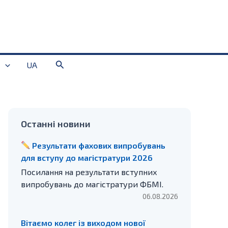
Пошук
UA
Останні новини
Результати фахових випробувань
для вступу до магістратури 2026
Посилання на результати вступних
випробувань до магістратури ФБМІ.
06.08.2026
Вітаємо колег із виходом нової