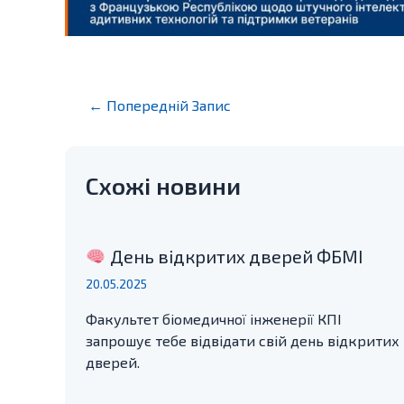
Post
←
Попередній Запис
navigation
Схожі новини
День відкритих дверей ФБМІ
20.05.2025
Факультет біомедичної інженерії КПІ
запрошує тебе відвідати свій день відкритих
дверей.