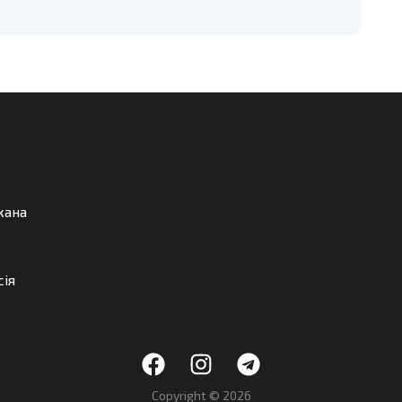
кана
сія
Copyright © 2026