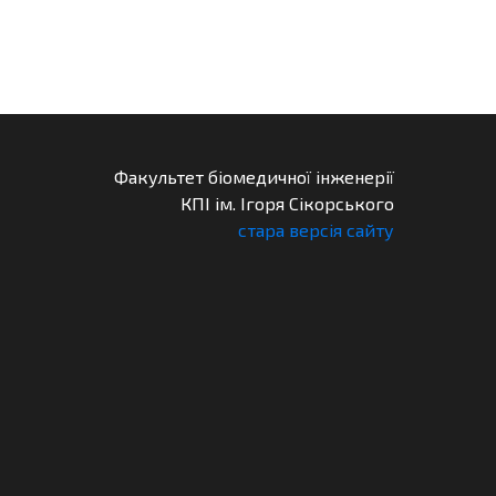
Факультет біомедичної інженерії
КПІ ім. Ігоря Сікорського
стара версія сайту