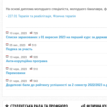
На основі диплома молодшого спеціаліста, молодшого бакалавра, 
-
227.01 Терапія та реабілітація, Фізична терапія
10 серп., 2023
729
Списки зарахованих з 01 вересня 2023 на перший курс за держ
05 лип., 2023
513
Подяка за участь
13 черв., 2023
535
Анти-корупційна програма
02 черв., 2023
510
Перемовини
01 черв., 2023
543
Додаткові бали до рейтингу успішності за 2 семестр 2022/2023 н.
СТУДЕНТСЬКА РАДА ТА ПРОФБЮРО
ФІЗИЧНА КУЛ