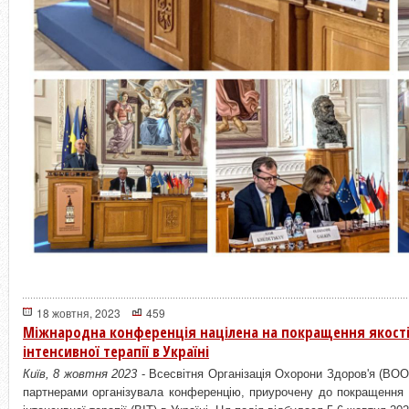
18 жовтня, 2023
459
Міжнародна конференція націлена на покращення якості 
інтенсивної терапії в Україні
Київ, 8 жовтня 2023
- Всесвітня Організація Охорони Здоров'я (ВО
партнерами організувала конференцію, приурочену до покращення я