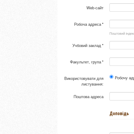
Web-сайт
Робоча адреса
*
Поштовий індекс
Учбовий заклад
*
Факультет, група
*
Робочу ад
Використовувати для
листування:
Поштова адреса
Доповідь