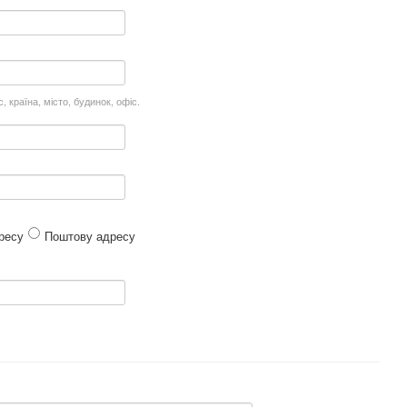
, країна, місто, будинок, офіс.
ресу
Поштову адресу