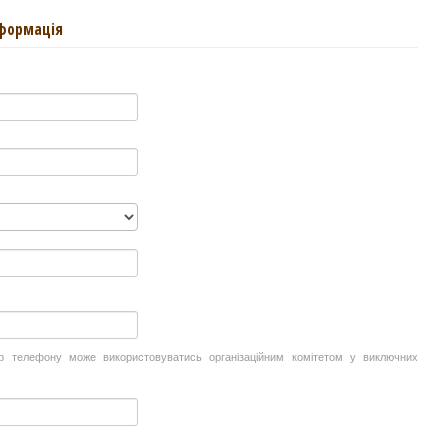
нформація
р телефону може використовуватись організаційним комітетом у виключних