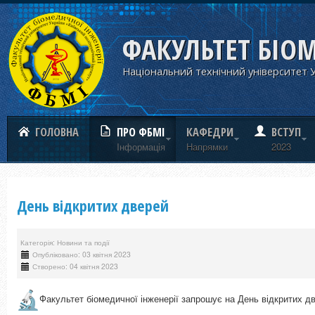
ФАКУЛЬТЕТ БІО
Національний технічний університет У
ГОЛОВНА
ПРО ФБМІ
КАФЕДРИ
ВСТУП
Iнформацiя
Напрямки
2023
День відкритих дверей
Категорія: Новини та події
Опубліковано: 03 квітня 2023
Створено: 04 квітня 2023
Факультет біомедичної інженерії запрошує на День відкритих д